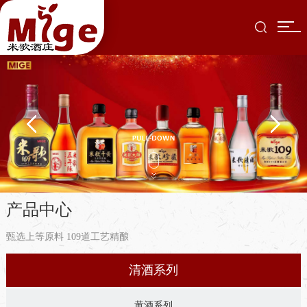
产品中心
甄选上等原料 109道工艺精酿
清酒系列
黄酒系列